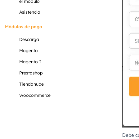
el módulo
Asistencia
Módulos de pago
Descarga
Magento
Magento 2
Prestashop
Tiendanube
Woocommerce
Debe co