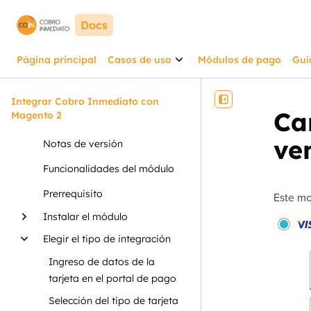
Docs
Página principal
Casos de uso
Módulos de pago
Guí
Integrar Cobro Inmediato con
Ca
Magento 2
ve
Notas de versión
Funcionalidades del módulo
Prerrequisito
Este mo
Instalar el módulo
Elegir el tipo de integración
Ingreso de datos de la
tarjeta en el portal de pago
Selección del tipo de tarjeta