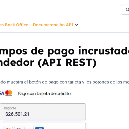
as Back Office
Documentación API
mpos de pago incrustado
ndedor (API REST)
do muestra el botón de pago con tarjeta y los botones de los me